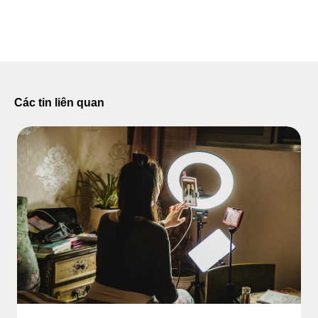
Các tin liên quan