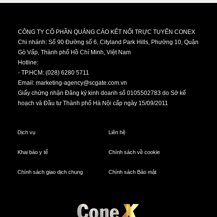
CÔNG TY CỔ PHẦN QUẢNG CÁO KẾT NỐI TRỰC TUYẾN CONEX
Chi nhánh: Số 90 Đường số 6, Cityland Park Hills, Phường 10, Quận
Gò Vấp, Thành phố Hồ Chí Minh, Việt Nam
Hotline:
- TP.HCM: (028) 6280 5711
Email:
marketing-agency@scgate.com.vn
Giấy chứng nhận Đăng ký kinh doanh số 0105502783 do Sở kế
hoạch và Đầu tư Thành phố Hà Nội cấp ngày 15/09/2011
Dịch vụ
Liên hệ
Khai báo y tế
Chính sách về cookie
Chính sách giao dịch chung
Chính sách Bảo mật