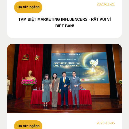
2023-11-21
Tin tức ngành
TẠM BIỆT MARKETING INFLUENCERS - RẤT VUI VÌ
BIẾT BẠN!
2023-10-05
Tin tức ngành