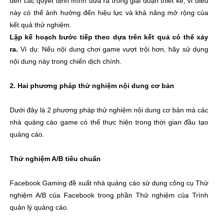
đến các quyết định mình đưa ra trong giai đoạn thiết kế, vì điều
này có thể ảnh hưởng đến hiệu lực và khả năng mở rộng của
kết quả thử nghiệm.
Lập kế hoạch bước tiếp theo dựa trên kết quả có thể xảy
ra.
Ví dụ: Nếu nội dung chơi game vượt trội hơn, hãy sử dụng
nội dung này trong chiến dịch chính.
2. Hai phương pháp thử nghiệm nội dung cơ bản
Dưới đây là 2 phương pháp thử nghiệm nội dung cơ bản mà các
nhà quảng cáo game có thể thực hiện trong thời gian đầu tạo
quảng cáo.
Thử nghiệm A/B tiêu chuẩn
Facebook Gaming đề xuất nhà quảng cáo sử dụng công cụ Thử
nghiệm A/B của Facebook trong phần Thử nghiệm của
Trình
quản lý quảng cáo.