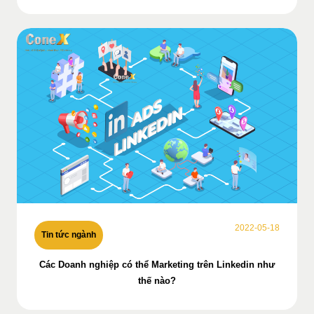
2022-05-18
Tin tức ngành
Các Doanh nghiệp có thể Marketing trên Linkedin như
thế nào?