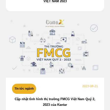
VIỆT NAM 2023
2023-08-21
Tin tức ngành
Cập nhật tình hình thị trường FMCG Việt Nam Quý 2,
2023 của Kantar