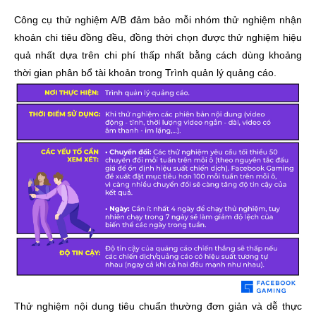
Công cụ thử nghiệm A/B
đảm bảo mỗi nhóm thử nghiệm nhận
khoản chi tiêu đồng đều, đồng thời chọn được thử nghiệm hiệu
quả nhất dựa trên chi phí thấp nhất bằng cách dùng khoảng
thời gian phân bổ tài khoản trong Trình quản lý quảng cáo.
Thử nghiệm nội dung tiêu chuẩn thường đơn giản và dễ thực