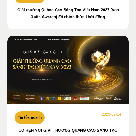
Giải thưởng Quảng Cáo Sáng Tạo Việt Nam 2023 (Vạn
Xuân Awards) đã chính thức khởi động
2023-09-14
Tin tức ngành
CÓ HẸN VỚI GIẢI THƯỞNG QUẢNG CÁO SÁNG TẠO