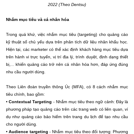
2022 (Theo Dentsu)
Nhắm mục tiêu và cá nhân hóa
Trong quá khứ, việc nhắm mục tiêu (targeting) cho quảng cáo
kỹ thuật số chủ yếu dựa trên phân tích dữ liệu nhân khẩu học.
Hiện tại, các marketer có thể xác định khách hàng mục tiêu dựa
trên hành vi trực tuyến, vị trí địa lý, trình duyệt, định dạng thiết
bị,... khiến quảng cáo trở nên cá nhân hóa hơn, đáp ứng đúng
nhu cầu người dùng.
Theo Liên đoàn truyền thông Úc (MFA), có 8 cách nhắm mục
tiêu chính, bao gồm:
•
Contextual Targeting
- Nhắm mục tiêu theo ngữ cảnh: Đây là
phương pháp tạo quảng cáo trên các trang web có liên quan, ví
dụ như quảng cáo bảo hiểm trên trang du lịch để tạo nhu cầu
cho người dùng.
•
Audience targeting
- Nhắm mục tiêu theo đối tượng: Phương