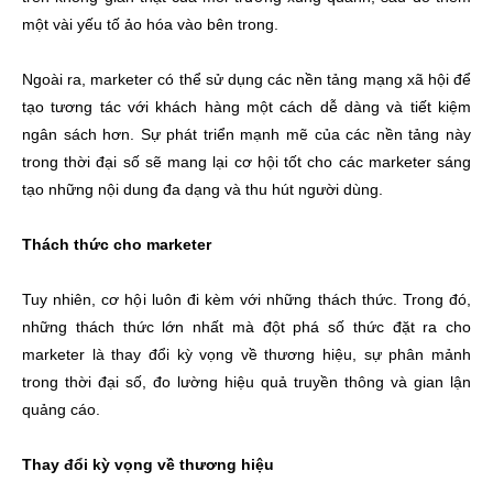
một vài yếu tố ảo hóa vào bên trong.
Ngoài ra, marketer có thể sử dụng các nền tảng mạng xã hội để
tạo tương tác với khách hàng một cách dễ dàng và tiết kiệm
ngân sách hơn. Sự phát triển mạnh mẽ của các nền tảng này
trong thời đại số sẽ mang lại cơ hội tốt cho các marketer sáng
tạo những nội dung đa dạng và thu hút người dùng.
Thách thức cho marketer
Tuy nhiên, cơ hội luôn đi kèm với những thách thức. Trong đó,
những thách thức lớn nhất mà đột phá số thức đặt ra cho
marketer là thay đổi kỳ vọng về thương hiệu, sự phân mảnh
trong thời đại số, đo lường hiệu quả truyền thông và gian lận
quảng cáo.
Thay đổi kỳ vọng về thương hiệu