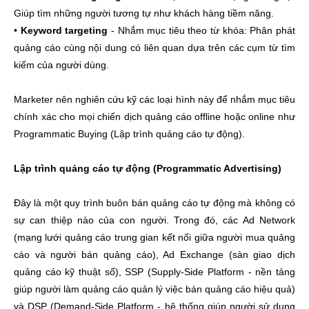
Giúp tìm những người tương tự như khách hàng tiềm năng.
•
Keyword targeting
- Nhắm mục tiêu theo từ khóa: Phân phát
quảng cáo cùng nội dung có liên quan dựa trên các cụm từ tìm
kiếm của người dùng.
Marketer nên nghiên cứu kỹ các loại hình này để nhắm mục tiêu
chính xác cho mọi chiến dịch quảng cáo offline hoặc online như
Programmatic Buying (Lập trình quảng cáo tự động).
Lập trình quảng cáo tự động (Programmatic Advertising)
Đây là một quy trình buôn bán quảng cáo tự động mà không có
sự can thiệp nào của con người. Trong đó, các Ad Network
(mạng lưới quảng cáo trung gian kết nối giữa người mua quảng
cáo và người bán quảng cáo), Ad Exchange (sàn giao dịch
quảng cáo kỹ thuật số), SSP (Supply-Side Platform - nền tảng
giúp người làm quảng cáo quản lý việc bán quảng cáo hiệu quả)
và DSP (Demand-Side Platform - hệ thống giúp người sử dụng