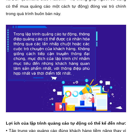
có thể mua quảng cáo một cách tự động) đóng vai trò chính
trong quá trình buôn bán này.
Lợi ích của lập trình quảng cáo tự động có thể kể đến như:
• Tập trung vào quảng cáo đúng khách hàng tiềm năng thay vì