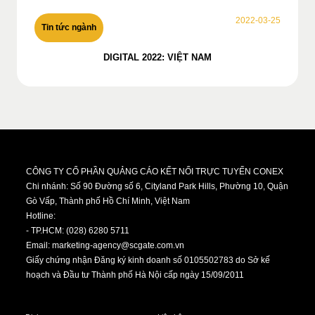
2022-03-25
Tin tức ngành
DIGITAL 2022: VIỆT NAM
CÔNG TY CỔ PHẦN QUẢNG CÁO KẾT NỐI TRỰC TUYẾN CONEX
Chi nhánh: Số 90 Đường số 6, Cityland Park Hills, Phường 10, Quận
Gò Vấp, Thành phố Hồ Chí Minh, Việt Nam
Hotline:
- TP.HCM: (028) 6280 5711
Email:
marketing-agency@scgate.com.vn
Giấy chứng nhận Đăng ký kinh doanh số 0105502783 do Sở kế
hoạch và Đầu tư Thành phố Hà Nội cấp ngày 15/09/2011