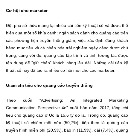
Cơ hội cho marketer
Đột phá số thức mang lại nhiều cải tiến kỹ thuật số và được thể
hiện qua một số khía cạnh: ngân sách dành cho quảng cáo trên
các phương tiện truyền thống giảm, việc xác định đúng khách
hàng mục tiêu và cá nhân hóa trải nghiệm ngày càng được chú
trọng; cùng với đó, quảng cáo lập trình và tính tương tác được
tận dụng để “giữ chân” khách hàng lâu dài. Những cải tiến kỹ
thuật số này đã tạo ra nhiều cơ hội mới cho các marketer.
Giảm chi tiêu cho quảng cáo truyền thống
Theo cuốn "Advertising: An Integrated Marketing
Communication Perspective 4e" xuất bản năm 2017, tổng chi
tiêu cho quảng cáo ở Úc là 15,6 tỷ đô la. Trong đó, quảng cáo
kỹ thuật số chiếm một nửa (50,7%), tiếp theo là quảng cáo
truyền hình miễn phí (20,9%), báo in (11,9%), đài (7,4%), quảng