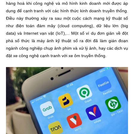
hàng hoá khi công nghệ và mô hình kinh doanh mới được áp
dụng để cạnh tranh với các hình thức kinh doanh truyền thống.
Điều này thường xảy ra sau một cuộc cách mạng kỹ thuật số
như điện toán đám mây (cloud computing), dữ liệu lớn (big
data) và Internet vạn vật (IoT),... Một số ví dụ đơn giản về đột
phá số thức là máy ảnh kỹ thuật số ra đời đã làm gián đoạn
ngành công nghiệp chụp ảnh phim và xử lý ảnh, hay các dịch vụ
đặt xe công nghệ cạnh tranh với xe ôm truyền thống.