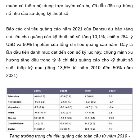
muốn có thêm nội dung trực tuyến của họ đã dẫn đến sự bùng
nổ nhu cầu sử dụng kỹ thuật số.
Báo cáo chi tiêu quảng cáo năm 2021 của Dentsu dự báo rằng
chi tiêu cho quảng cáo kỹ thuật số sẽ tăng 10,1%, chiếm 284 tỷ
USD và 50% thị phần của tổng chi tiêu quảng cáo năm. Đây là
lần đầu tiên danh mục đạt đến con số kỷ lục này, chứng minh xu
hướng tăng đều trong ​​tỷ lệ chi tiêu quảng cáo cho kỹ thuật số
suốt thập kỷ qua (tăng 13,5% từ năm 2010 đến 50% năm
2021).
Tăng trưởng trong chi tiêu quảng cáo toàn cầu từ năm 2019 -