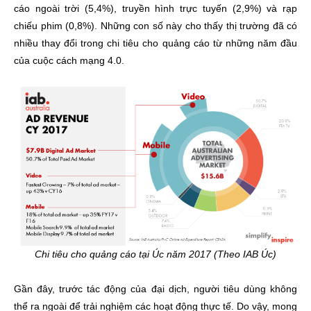
cáo ngoài trời (5,4%), truyền hình trực tuyến (2,9%) và rạp
chiếu phim (0,8%). Những con số này cho thấy thị trường đã có
nhiều thay đổi trong chi tiêu cho quảng cáo từ những năm đầu
của cuộc cách mạng 4.0.
Chi tiêu cho quảng cáo tại Úc năm 2017 (Theo IAB Úc)
Gần đây, trước tác động của đại dịch, người tiêu dùng không
thể ra ngoài để trải nghiệm các hoạt động thực tế. Do vậy, mong