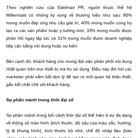
Theo nghiên cứu của Edelman PR, người thuộc thế hệ
Millennials có những kỳ vọng về thương hiệu như sau: 80%
mong muốn đáp ứng nhu cầu giải trí, 40% mong muốn cùng họ
tạo ra các sản phẩm hoặc ý tưởng mới, 33% mong muốn được
phản hồi ngay lập tức và 31% mong muốn được doanh nghiệp
tiếp cận bằng nội dung hoặc sự kiện.
Bên cạnh đó, khách hàng còn mong đợi việc phân phối nội dung
nhất quán trên mọi thiết bị mà họ sử dụng. Điều này đòi hỏi các
marketer phải nắm bắt tâm lý để tạo ra mối quan hệ thân thiết,
gắn kết chặt chẽ với khách hàng.
Sự phân mảnh trong thời đại số
Sự phân mảnh trong bối cảnh thời đại số thể hiện ở sự đa dạng
về thông số màn hình (kích thước, độ sâu của màu sắc, hướng,
tỷ lệ khung hình), kích thước bộ nhớ, chế độ nhập liệu (bàn