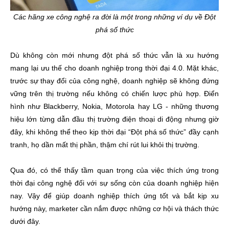
Các hãng xe công nghệ ra đời là một trong những ví dụ về Đột
phá số thức
Dù không còn mới nhưng đột phá số thức vẫn là xu hướng
mang lại ưu thế cho doanh nghiệp trong thời đại 4.0. Mặt khác,
trước sự thay đổi của công nghệ, doanh nghiệp sẽ không đứng
vững trên thị trường nếu không có chiến lược phù hợp. Điển
hình như Blackberry, Nokia, Motorola hay LG - những thương
hiệu lớn từng dẫn đầu thị trường điện thoại di động nhưng giờ
đây, khi không thể theo kịp thời đại “Đột phá số thức” đầy cạnh
tranh, họ dần mất thị phần, thậm chí rút lui khỏi thị trường.
Qua đó, có thể thấy tầm quan trọng của việc thích ứng trong
thời đại công nghệ đối với sự sống còn của doanh nghiệp hiện
nay. Vậy để giúp doanh nghiệp thích ứng tốt và bắt kịp xu
hướng này, marketer cần nắm được những cơ hội và thách thức
dưới đây.