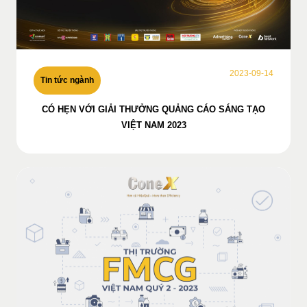
2023-09-14
Tin tức ngành
CÓ HẸN VỚI GIẢI THƯỞNG QUẢNG CÁO SÁNG TẠO
VIỆT NAM 2023