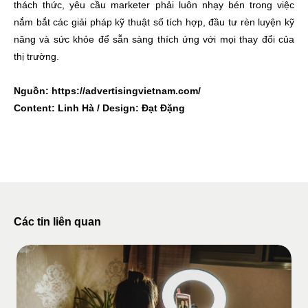
thách thức, yêu cầu marketer phải luôn nhạy bén trong việc
nắm bắt các giải pháp kỹ thuật số tích hợp, đầu tư rèn luyện kỹ
năng và sức khỏe để sẵn sàng thích ứng với mọi thay đổi của
thị trường.
Nguồn: https://advertisingvietnam.com/
Content: Linh Hà / Design: Đạt Đặng
Các tin liên quan