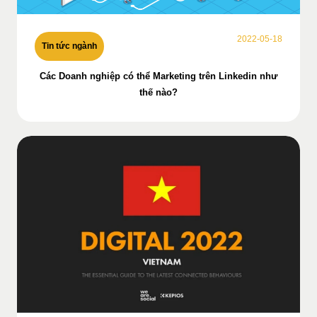
2022-05-18
Tin tức ngành
Các Doanh nghiệp có thể Marketing trên Linkedin như
thế nào?