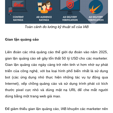
Toàn cảnh đo lường kỹ thuật số của IAB
Gian lận quảng cáo
Liên đoàn các nhà quảng cáo thế giới dự đoán vào năm 2025,
gian lận quảng cáo sẽ gây tổn thất 50 tỷ USD cho các marketer.
Gian lận quảng cáo ngày càng trở nên tinh vi hơn nhờ sự phát
triển của công nghệ, với ba loại hình phổ biến nhất là sử dụng
bot (các ứng dụng nhỏ thực hiện những tác vụ tự động qua
Internet), xếp chồng quảng cáo và sử dụng trình phát có kích
thước pixel cực nhỏ và dùng mặt nạ URL để che mắt người
dùng bằng một trang web giả mạo.
Để giảm thiểu gian lận quảng cáo, IAB khuyên các marketer nên