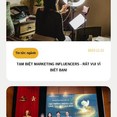
2023-11-21
Tin tức ngành
TẠM BIỆT MARKETING INFLUENCERS - RẤT VUI VÌ
BIẾT BẠN!