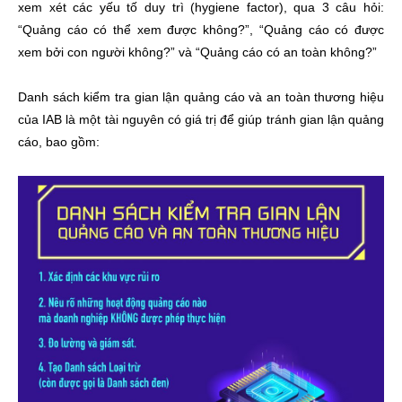
xem xét các yếu tố duy trì (hygiene factor), qua 3 câu hỏi:
“Quảng cáo có thể xem được không?”, “Quảng cáo có được
xem bởi con người không?” và “Quảng cáo có an toàn không?”
Danh sách kiểm tra gian lận quảng cáo và an toàn thương hiệu
của IAB là một tài nguyên có giá trị để giúp tránh gian lận quảng
cáo, bao gồm: