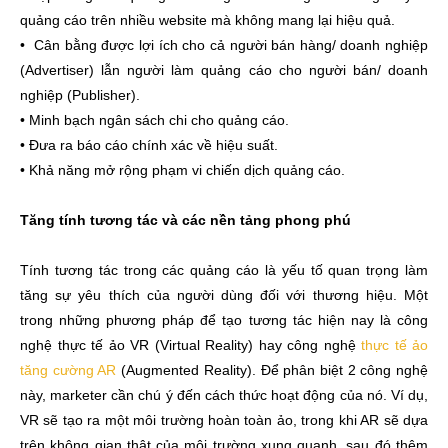
quảng cáo trên nhiều website mà không mang lại hiệu quả.
• Cân bằng được lợi ích cho cả người bán hàng/ doanh nghiệp
(Advertiser) lẫn người làm quảng cáo cho người bán/ doanh
nghiệp (Publisher).
• Minh bạch ngân sách chi cho quảng cáo.
• Đưa ra báo cáo chính xác về hiệu suất.
• Khả năng mở rộng phạm vi chiến dịch quảng cáo.
Tăng tính tương tác và các nền tảng phong phú
Tính tương tác trong các quảng cáo là yếu tố quan trọng làm
tăng sự yêu thích của người dùng đối với thương hiệu. Một
trong những phương pháp để tạo tương tác hiện nay là công
nghệ thực tế ảo VR (Virtual Reality) hay công nghệ
thực tế ảo
tăng cường AR
(Augmented Reality). Để phân biệt 2 công nghệ
này, marketer cần chú ý đến cách thức hoạt động của nó. Ví dụ,
VR sẽ tạo ra một môi trường hoàn toàn ảo, trong khi AR sẽ dựa
trên không gian thật của môi trường xung quanh, sau đó thêm