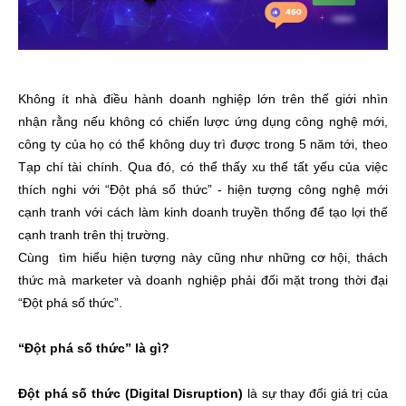
Không ít nhà điều hành doanh nghiệp lớn trên thế giới nhìn
nhận rằng nếu không có chiến lược ứng dụng công nghệ mới,
công ty của họ có thể không duy trì được trong 5 năm tới, theo
Tạp chí tài chính. Qua đó, có thể thấy xu thế tất yếu của việc
thích nghi với “Đột phá số thức” - hiện tượng công nghệ mới
cạnh tranh với cách làm kinh doanh truyền thống để tạo lợi thế
cạnh tranh trên thị trường.
Cùng tìm hiểu hiện tượng này cũng như những cơ hội, thách
thức mà marketer và doanh nghiệp phải đối mặt trong thời đại
“Đột phá số thức”.
“Đột phá số thức” là gì?
Đột phá số thức (Digital Disruption)
là sự thay đổi giá trị của