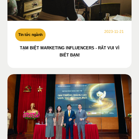
2023-11-21
Tin tức ngành
TẠM BIỆT MARKETING INFLUENCERS - RẤT VUI VÌ
BIẾT BẠN!