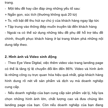
trang.
- Một tiêu đề hay cần đáp ứng những yếu tố sau:
+ Ngắn gọn, súc tích (thường không quá 20 từ)
+ To, nổi bật để thu hút sự chú ý của khách hàng ngay lập tức
+ Tập trung vào thông điệp muốn truyền tải đến khách hàng
- Ngoài ra có thể sử dụng những tiêu đề phụ để hỗ trợ tiêu đề
chính, thuyết phục khách hàng ở lại trang khám phá những nội
dung tiếp theo.
2. Hình ảnh và Video sinh động
- Theo Eye View Digital, việc thêm video vào trang landing page
có thể là tăng tỷ lệ chuyển đổi lên đến 86%. Video và hình ảnh
là những công cụ trực quan hóa hiệu quả nhất, giúp khách hàng
hình dung rõ nét về sản phẩm và dịch vụ mà doanh nghiệp
cung cấp.
- Nếu doanh nghiệp của bạn cung cấp sản phẩm vật lý, hãy lựa
chọn những hình ảnh lớn, chất lượng cao và đưa chúng lên
landing page của bạn. Còn nếu doanh nghiệp của bạn đang