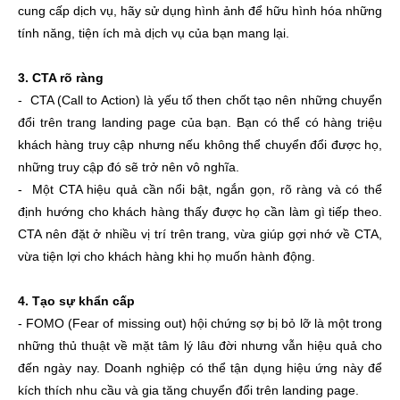
cung cấp dịch vụ, hãy sử dụng hình ảnh để hữu hình hóa những
tính năng, tiện ích mà dịch vụ của bạn mang lại.
3. CTA rõ ràng
- CTA (Call to Action) là yếu tố then chốt tạo nên những chuyển
đổi trên trang landing page của bạn. Bạn có thể có hàng triệu
khách hàng truy cập nhưng nếu không thể chuyển đổi được họ,
những truy cập đó sẽ trở nên vô nghĩa.
- Một CTA hiệu quả cần nổi bật, ngắn gọn, rõ ràng và có thể
định hướng cho khách hàng thấy được họ cần làm gì tiếp theo.
CTA nên đặt ở nhiều vị trí trên trang, vừa giúp gợi nhớ về CTA,
vừa tiện lợi cho khách hàng khi họ muốn hành động.
4. Tạo sự khẩn cấp
- FOMO (Fear of missing out) hội chứng sợ bị bỏ lỡ là một trong
những thủ thuật về mặt tâm lý lâu đời nhưng vẫn hiệu quả cho
đến ngày nay. Doanh nghiệp có thể tận dụng hiệu ứng này để
kích thích nhu cầu và gia tăng chuyển đổi trên landing page.