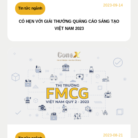
2023-09-14
Tin tức ngành
CÓ HẸN VỚI GIẢI THƯỞNG QUẢNG CÁO SÁNG TẠO
VIỆT NAM 2023
2023-08-21