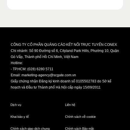
CÔNG TY CỔ PHẦN QUẢNG CÁO KẾT NỐI TRỰC TUYẾN CONEX
Chi nhánh: Số 90 Đường số 6, Cityland Park Hills, Phường 10, Quận
Gò Vấp, Thành phố Hồ Chí Minh, Việt Nam
Hotline:
- TP.HCM: (028) 6280 5711
Email:
marketing-agency@scgate.com.vn
Giấy chứng nhận Đăng ký kinh doanh số 0105502783 do Sở kế
hoạch và Đầu tư Thành phố Hà Nội cấp ngày 15/09/2011
Dịch vụ
Liên hệ
Khai báo y tế
Chính sách về cookie
Chính sách giao dịch chung
Chính sách Bảo mật