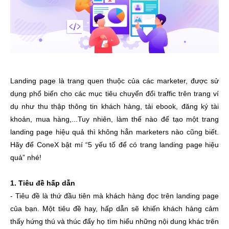
Landing page là trang quen thuộc của các marketer, được sử
dụng phổ biến cho các mục tiêu chuyển đổi traffic trên trang ví
dụ như thu thập thông tin khách hàng, tải ebook, đăng ký tài
khoản, mua hàng,...Tuy nhiên, làm thế nào để tạo một trang
landing page hiệu quả thì không hẳn marketers nào cũng biết.
Hãy để ConeX bật mí “5 yếu tố để có trang landing page hiệu
quả” nhé!
1. Tiêu đề hấp dẫn
- Tiêu đề là thứ đầu tiên mà khách hàng đọc trên landing page
của bạn. Một tiêu đề hay, hấp dẫn sẽ khiến khách hàng cảm
thấy hứng thú và thúc đẩy họ tìm hiểu những nội dung khác trên