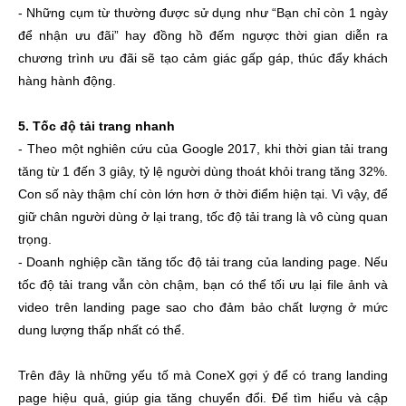
- Những cụm từ thường được sử dụng như “Bạn chỉ còn 1 ngày
để nhận ưu đãi” hay đồng hồ đếm ngược thời gian diễn ra
chương trình ưu đãi sẽ tạo cảm giác gấp gáp, thúc đẩy khách
hàng hành động.
5. Tốc độ tải trang nhanh
- Theo một nghiên cứu của Google 2017, khi thời gian tải trang
tăng từ 1 đến 3 giây, tỷ lệ người dùng thoát khỏi trang tăng 32%.
Con số này thậm chí còn lớn hơn ở thời điểm hiện tại. Vì vậy, để
giữ chân người dùng ở lại trang, tốc độ tải trang là vô cùng quan
trọng.
- Doanh nghiệp cần tăng tốc độ tải trang của landing page. Nếu
tốc độ tải trang vẫn còn chậm, bạn có thể tối ưu lại file ảnh và
video trên landing page sao cho đảm bảo chất lượng ở mức
dung lượng thấp nhất có thể.
Trên đây là những yếu tố mà ConeX gợi ý để có trang landing
page hiệu quả, giúp gia tăng chuyển đổi. Để tìm hiểu và cập