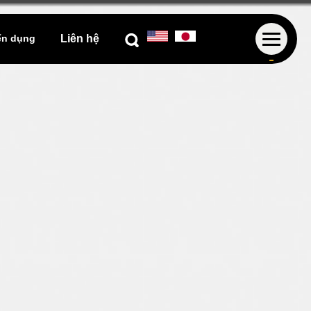
Liên hệ
ển dụng
-