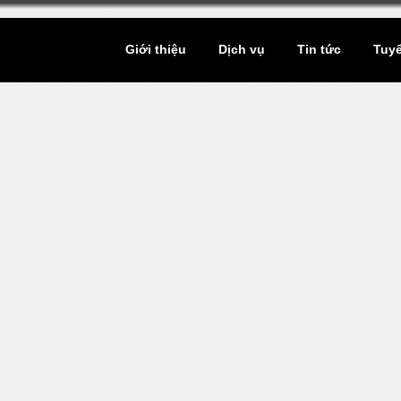
Giới thiệu
Dịch vụ
Tin tức
Tuy