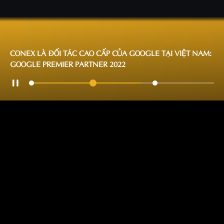
CONEX LÀ ĐỐI TÁC CAO CẤP CỦA GOOGLE TẠI VIỆT NAM:
GOOGLE PREMIER PARTNER 2022